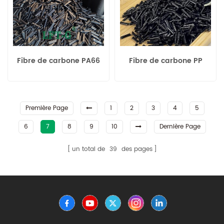
Fibre de carbone PA66
Fibre de carbone PP
Première Page
1
2
3
4
5
6
7
8
9
10
Dernière Page
un total de
39
des pages