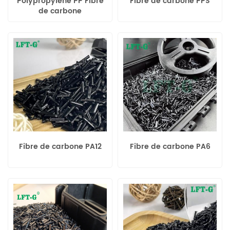
Polypropylène PP Fibre
Fibre de carbone PPS
de carbone
Fibre de carbone PA12
Fibre de carbone PA6