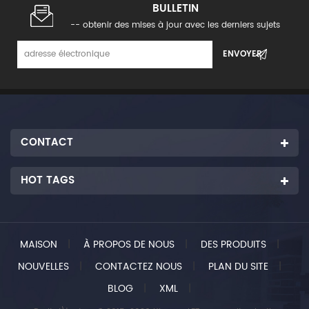
BULLETIN
-- obtenir des mises à jour avec les derniers sujets
CONTACT
HOT TAGS
MAISON
|
À PROPOS DE NOUS
|
DES PRODUITS
|
NOUVELLES
|
CONTACTEZ NOUS
|
PLAN DU SITE
|
BLOG
|
XML
|