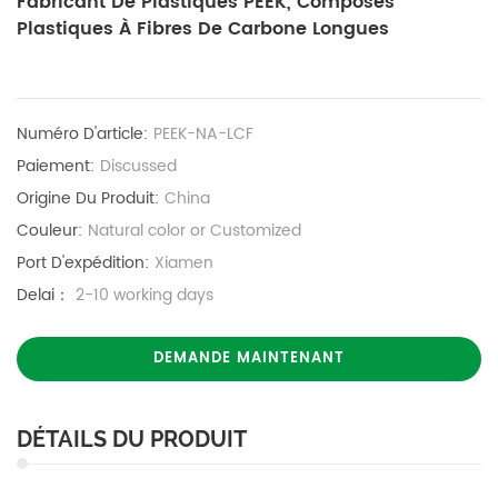
Fabricant De Plastiques PEEK, Composés
Plastiques À Fibres De Carbone Longues
Numéro D'article:
PEEK-NA-LCF
Paiement:
Discussed
Origine Du Produit:
China
Couleur:
Natural color or Customized
Port D'expédition:
Xiamen
Delai：
2-10 working days
DEMANDE MAINTENANT
DÉTAILS DU PRODUIT