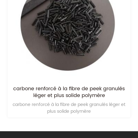
 granulés
en plastique d'ingénierie d'œil noir gra
e
granulés coup d'oeil
és léger et
Le caractère de en plastique d'ingénierie d'œil
granules peek pellets est bon marché que 
autres,parce que nos produits cames en fro
notre société.