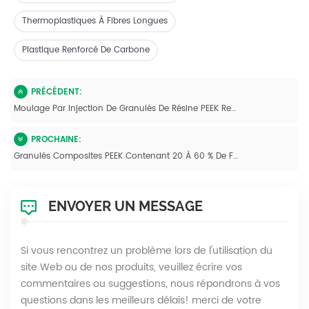
Thermoplastiques À Fibres Longues
Plastique Renforcé De Carbone
PRÉCÉDENT:
Moulage Par Injection De Granulés De Résine PEEK Renforcés De Fibres De Carbone
PROCHAINE:
Granulés Composites PEEK Contenant 20 À 60 % De Fibres De Carbone Longues
ENVOYER UN MESSAGE
Si vous rencontrez un problème lors de l'utilisation du
site Web ou de nos produits, veuillez écrire vos
commentaires ou suggestions, nous répondrons à vos
questions dans les meilleurs délais! merci de votre