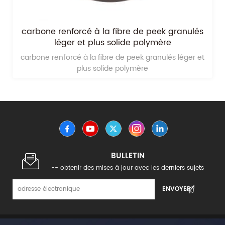
carbone renforcé à la fibre de peek granulés
léger et plus solide polymère
carbone renforcé à la fibre de peek granulés léger et
plus solide polymère
BULLETIN
-- obtenir des mises à jour avec les derniers sujets