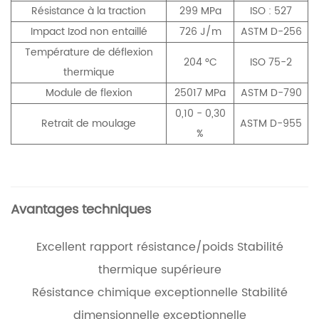
Résistance à la traction
299 MPa
ISO : 527
Impact Izod non entaillé
726 J/m
ASTM D-256
Température de déflexion
204 °C
ISO 75-2
thermique
Module de flexion
25017 MPa
ASTM D-790
0,10 - 0,30
Retrait de moulage
ASTM D-955
%
Avantages techniques
Excellent rapport résistance/poids Stabilité
thermique supérieure
Résistance chimique exceptionnelle Stabilité
dimensionnelle exceptionnelle