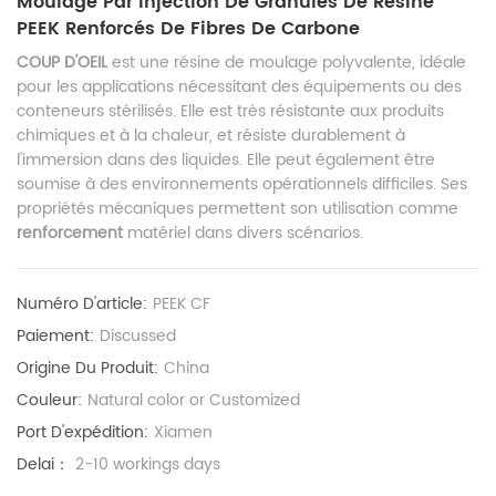
Moulage Par Injection De Granulés De Résine
PEEK Renforcés De Fibres De Carbone
COUP D'OEIL
est une résine de moulage polyvalente, idéale
pour les applications nécessitant des équipements ou des
conteneurs stérilisés. Elle est très résistante aux produits
chimiques et à la chaleur, et résiste durablement à
l'immersion dans des liquides. Elle peut également être
soumise à des environnements opérationnels difficiles. Ses
propriétés mécaniques permettent son utilisation comme
renforcement
matériel dans divers scénarios.
Numéro D'article:
PEEK CF
Paiement:
Discussed
Origine Du Produit:
China
Couleur:
Natural color or Customized
Port D'expédition:
Xiamen
Delai：
2-10 workings days