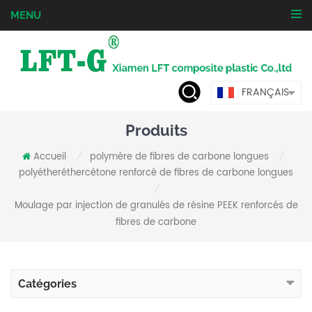
MENU
FRANÇAIS
Produits
Accueil
polymère de fibres de carbone longues
/
/
polyétheréthercétone renforcé de fibres de carbone longues
/
Moulage par injection de granulés de résine PEEK renforcés de
fibres de carbone
Catégories