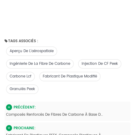
TAGS ASSOCIÉS :
Aperçu De L'aérospatiale
Ingénierie De La Fibre De Carbone
Injection De CF Peek
Carbone Lcf
Fabricant De Plastique Modifié
Granulés Peek
PRÉCÉDENT:
Composés Renforcés De Fibres De Carbone À Base De Résine Plastique Technique Spéciale PEEK
PROCHAINE: