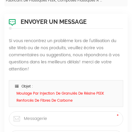
Fabricant De Plastiques PEEK, Composés Plastiques À Fibres De Carbone Longues
ENVOYER UN MESSAGE
Si vous rencontrez un problème lors de l'utilisation du
site Web ou de nos produits, veuillez écrire vos
commentaires ou suggestions, nous répondrons à vos
questions dans les meilleurs délais! merci de votre
attention!
Objet :
Moulage Par Injection De Granulés De Résine PEEK
Renforcés De Fibres De Carbone