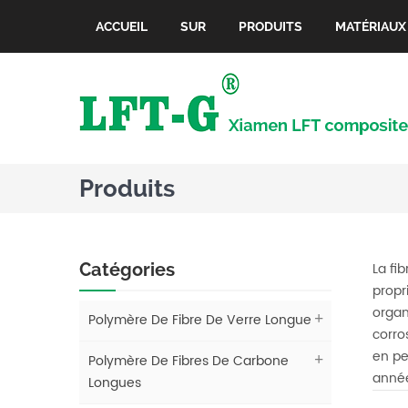
ACCUEIL
SUR
PRODUITS
MATÉRIAUX
Produits
Catégories
La fi
propr
organi
Polymère De Fibre De Verre Longue
corro
en pel
Polymère De Fibres De Carbone
année
Longues