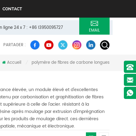
CONTACT
n ligne 24 x 7 : +86 13950095727
EMAIL
PARTAGER :
Accueil
polymère de fibres de carbone longues
/
tance élevée, un module élevé et d'excellentes
tenu par carbonisation et graphitisation de fibres
 supérieure à celle de l'acier. résistant à la
 résine après moulage par extrusion d'imprégnation
ur les produits de moulage direct. ces dernières
spatiale, mécanique et électronique.