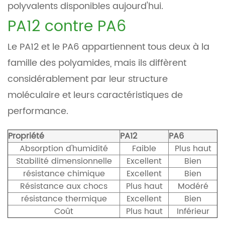
polyvalents disponibles aujourd'hui.
PA12 contre PA6
Le PA12 et le PA6 appartiennent tous deux à la
famille des polyamides, mais ils diffèrent
considérablement par leur structure
moléculaire et leurs caractéristiques de
performance.
Propriété
PA12
PA6
Absorption d'humidité
Faible
Plus haut
Stabilité dimensionnelle
Excellent
Bien
résistance chimique
Excellent
Bien
Résistance aux chocs
Plus haut
Modéré
résistance thermique
Excellent
Bien
Coût
Plus haut
Inférieur