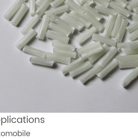
plications
tomobile