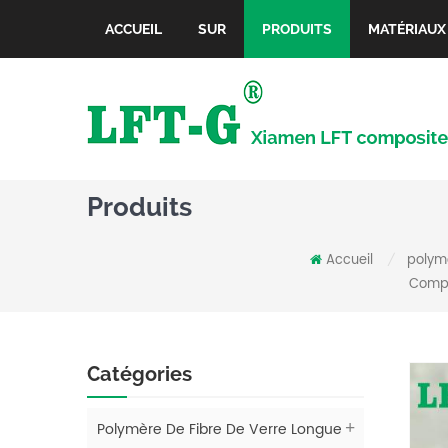
ACCUEIL
SUR
PRODUITS
MATÉRIAUX
Produits
Accueil
polymè
/
Compo
Catégories
Polymère De Fibre De Verre Longue