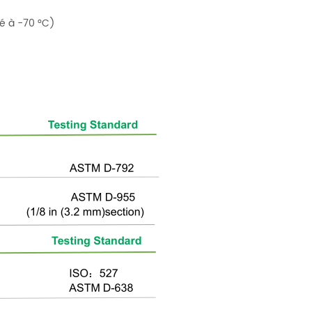
té à -70 °C)