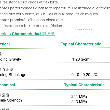
 résistance aux chocs et flexibilité
lentes performances à basse température (résistance à la fragili
tance aux carburants, aux huiles et aux produits chimiques
lentes propriétés d'isolation électrique
résistance à l'usure et faible friction