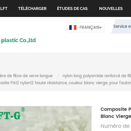
 LFT
TÉLÉCHARGER
ÉTUDES DE CAS
NOUVELLES
Service e
FRANÇAIS
re de fibre de verre longue
nylon long polyamide renforcé de fi
/
site PA12 nylon12 haute résistance, couleur blanc vierge, pour l'auto
Composite P
Blanc Vierge
Numéro de 