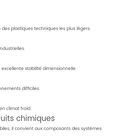
n des plastiques techniques les plus légers.
dustrielles.
excellente stabilité dimensionnelle.
nements difficiles.
n climat froid.
duits chimiques
obiles, il convient aux composants des systèmes