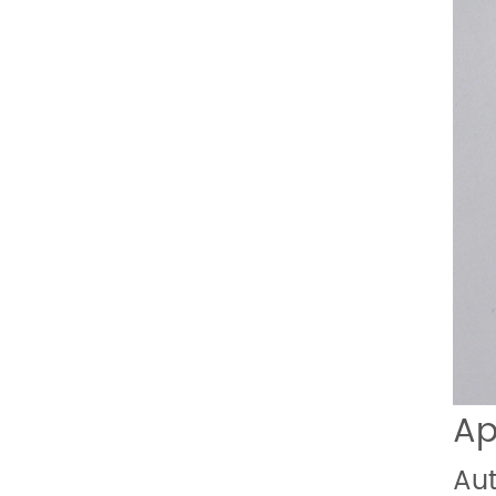
Ap
Au