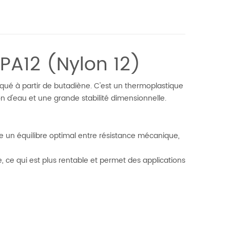
 PA12 (Nylon 12)
riqué à partir de butadiène. C'est un thermoplastique
on d'eau et une grande stabilité dimensionnelle.
fre un équilibre optimal entre résistance mécanique,
 ce qui est plus rentable et permet des applications