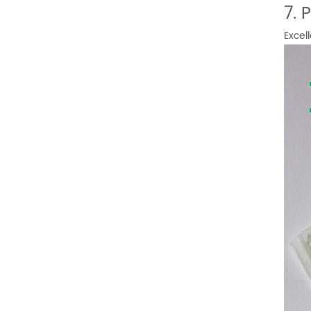
7. 
Excel