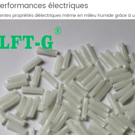
Performances électriques
lentes propriétés diélectriques même en milieu humide grâce à un