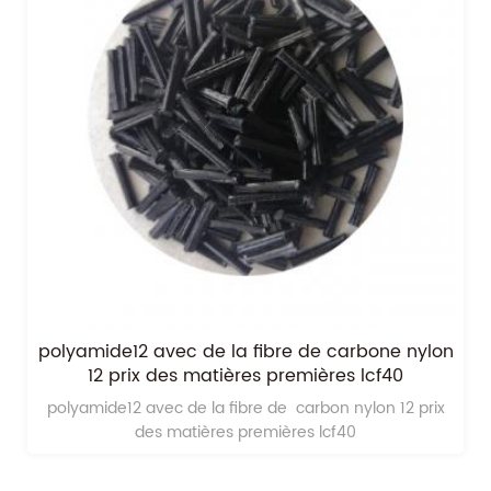
polyamide12 avec de la fibre de carbone nylon
12 prix des matières premières lcf40
polyamide12 avec de la fibre de carbon nylon 12 prix
des matières premières lcf40