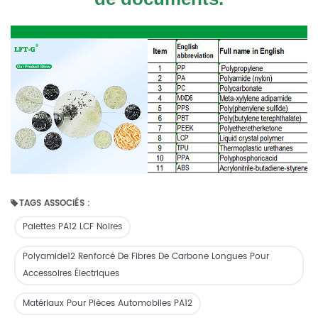
TAGS ASSOCIÉS :
Palettes PA12 LCF Noires
Polyamide12 Renforcé De Fibres De Carbone Longues Pour
Accessoires Électriques
Matériaux Pour Pièces Automobiles PA12