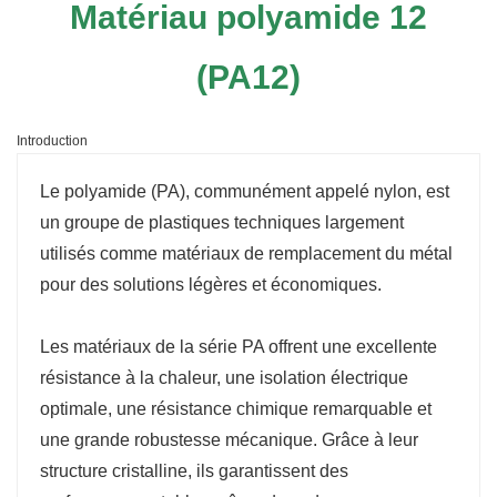
Matériau polyamide 12
(PA12)
Introduction
Le polyamide (PA), communément appelé nylon, est
un groupe de plastiques techniques largement
utilisés comme matériaux de remplacement du métal
pour des solutions légères et économiques.
Les matériaux de la série PA offrent une excellente
résistance à la chaleur, une isolation électrique
optimale, une résistance chimique remarquable et
une grande robustesse mécanique. Grâce à leur
structure cristalline, ils garantissent des