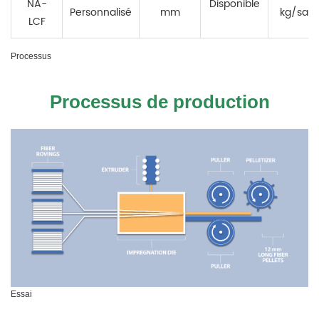
NA-
Disponible
Personnalisé
mm
kg/sac
LCF
Processus
Processus de production
Essai