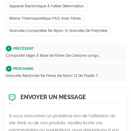
Appareil Électronique À Faible Déformation
Résine Thermoplastique PA12 Avec Fibres
Granulés Composites De Nylon 12 Granulés De Polymère
PRÉCÉDENT:
Composite Léger À Base De Fibres De Carbone Longues Et De Polyamide 12
PROCHAINE:
Granulés Renforcés De Fibres De Nylon 12 De Plastic Factory
ENVOYER UN MESSAGE
Si vous rencontrez un problème lors de l'utilisation du
site Web ou de nos produits, veuillez écrire vos
commentaires ou suggestions, nous répondrons à vos