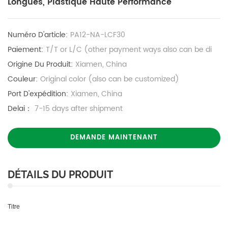
Longues, Plastique Haute Performance
Numéro D'article:
PA12-NA-LCF30
Paiement:
T/T or L/C (other payment ways also can be di
Origine Du Produit:
Xiamen, China
Couleur:
Original color (also can be customized)
Port D'expédition:
Xiamen, China
Delai：
7-15 days after shipment
DEMANDE MAINTENANT
DÉTAILS DU PRODUIT
Titre