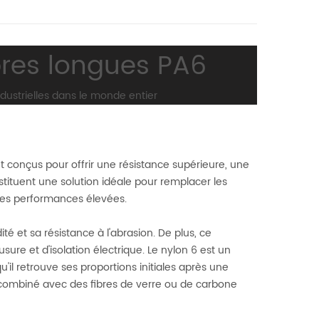
bres longues PA6
ustrielles dans le monde entier
 conçus pour offrir une résistance supérieure, une
nstituent une solution idéale pour remplacer les
des performances élevées.
ité et sa résistance à l'abrasion. De plus, ce
ure et d'isolation électrique. Le nylon 6 est un
u'il retrouve ses proportions initiales après une
 combiné avec des fibres de verre ou de carbone