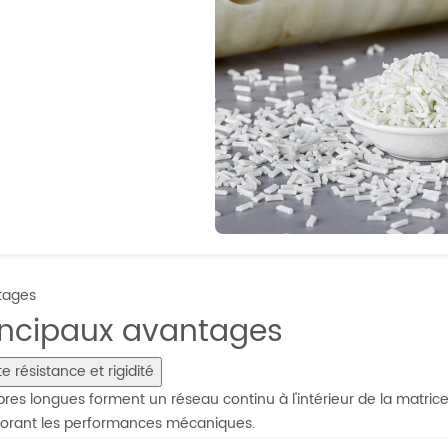
tages
incipaux avantages
e résistance et rigidité
ibres longues forment un réseau continu à l'intérieur de la matric
orant les performances mécaniques.