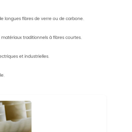
de longues fibres de verre ou de carbone.
 matériaux traditionnels à fibres courtes.
ctriques et industrielles.
le.