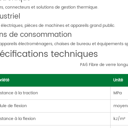
ers, connecteurs et solutions de gestion thermique.
ustriel
s électriques, pièces de machines et appareils grand public.
ens de consommation
appareils électroménagers, chaises de bureau et équipements spo
écifications techniques
PA6 Fibre de verre long
riété
Unité
stance à la traction
MPa
ule de flexion
moyenn
stance à la flexion
kJ/m²