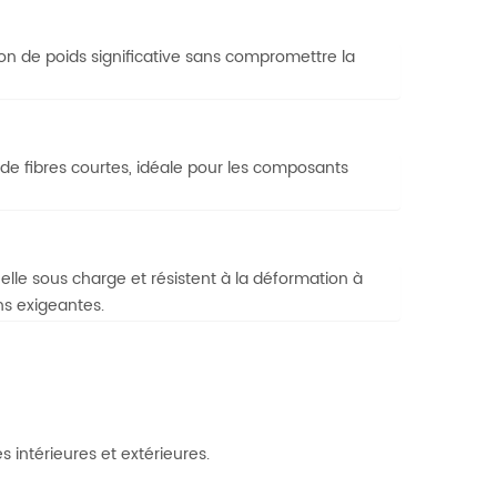
n de poids significative sans compromettre la
de fibres courtes, idéale pour les composants
lle sous charge et résistent à la déformation à
ns exigeantes.
 intérieures et extérieures.