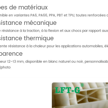
pes de matériaux
nible en variantes PA6, PA66, PPA, PBT et TPU, toutes renforcées 
sistance mécanique
 résistance à la traction, à la flexion et aux chocs par rapport aux
sistance thermique
lente résistance à la chaleur pour les applications automobiles, éle
parence
eur 12–13 mm, disponible en blanc naturel ou noir, personnalisab
photo