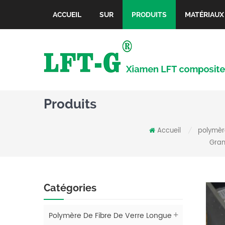
ACCUEIL
SUR
PRODUITS
MATÉRIAUX
Produits
Accueil
polymère
/
Gran
Catégories
Polymère De Fibre De Verre Longue