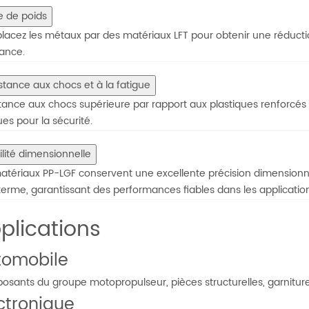
e de poids
acez les métaux par des matériaux LFT pour obtenir une réductio
tance.
stance aux chocs et à la fatigue
tance aux chocs supérieure par rapport aux plastiques renforcés 
ques pour la sécurité.
ilité dimensionnelle
atériaux PP-LGF conservent une excellente précision dimensionne
terme, garantissant des performances fiables dans les applicatio
plications
tomobile
sants du groupe motopropulseur, pièces structurelles, garnitures
ctronique