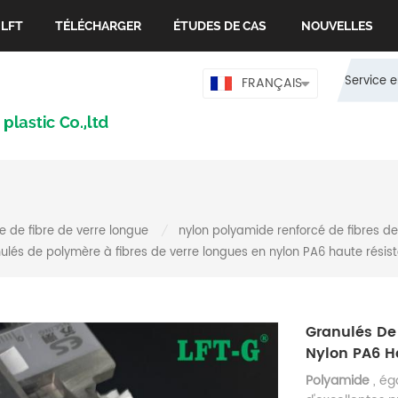
 LFT
TÉLÉCHARGER
ÉTUDES DE CAS
NOUVELLES
Service e
FRANÇAIS
 de fibre de verre longue
nylon polyamide renforcé de fibres d
/
ulés de polymère à fibres de verre longues en nylon PA6 haute résis
Granulés De
Nylon PA6 H
Polyamide
, é