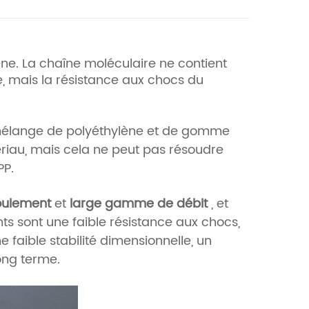
ne. La chaîne moléculaire ne contient
, mais la résistance aux chocs du
e mélange de polyéthylène et de gomme
riau, mais cela ne peut pas résoudre
PP.
oulement
et
large gamme de débit
, et
s sont une faible résistance aux chocs,
ne faible stabilité dimensionnelle, un
long terme.