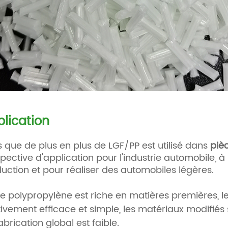
lication
s que de plus en plus de LGF/PP est utilisé dans
piè
pective d'application pour l'industrie automobile, à 
uction et pour réaliser des automobiles légères.
Le polypropylène est riche en matières premières, l
tivement efficace et simple, les matériaux modifiés
abrication global est faible.