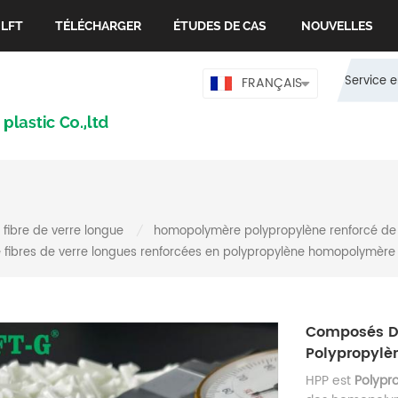
 LFT
TÉLÉCHARGER
ÉTUDES DE CAS
NOUVELLES
Service e
FRANÇAIS
fibre de verre longue
homopolymère polypropylène renforcé de f
/
fibres de verre longues renforcées en polypropylène homopolymère
Composés De
Polypropyl
HPP est
Polyp