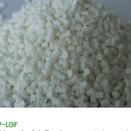
P-LGF