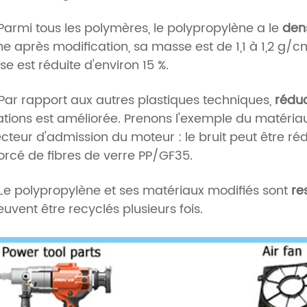
Parmi tous les polymères, le polypropylène a le
dens
 après modification, sa masse est de 1,1 à 1,2 g/
e est réduite d'environ 15 %.
Par rapport aux autres plastiques techniques,
réduc
ations est améliorée. Prenons l'exemple du matériau 
ecteur d'admission du moteur : le bruit peut être r
orcé de fibres de verre PP/GF35.
Le polypropylène et ses matériaux modifiés sont
re
euvent être recyclés plusieurs fois.