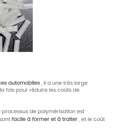
ces automobiles
, il a une très large
la fois pour réduire les coûts de
e processus de polymérisation est
 sont
facile à former et à traiter
, et le coût