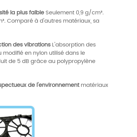
ité la plus faible
Seulement 0,9 g/cm³.
cm³. Comparé à d'autres matériaux, sa
tion des vibrations
L'absorption des
modifié en nylon utilisé dans le
éduit de 5 dB grâce au polypropylène
spectueux de l'environnement
matériaux