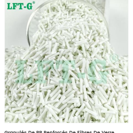
Granulés De PP Renforcés De Fibres De Verre