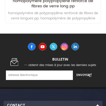
homopolymère polypropylène renforcé de
fibres de verre long pp
homopolymère de polypropylène renforcé de fibres de
verre longues pp; homopolymère de polypropylène
long fibre de verre est polymérisé à partir d’un seul
monomère de propylène, avec une cristallinité élevée,
une bonne résistance mécanique et une résistance à
la chaleur.
BULLETIN
-- obtenir des mises à jour avec les derniers sujets
CONTACT