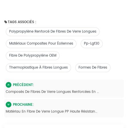
TAGS ASSOCIÉS :
Polypropylène Renforcé De Fibres De Verre Longues
Matériaux Composites Pour Éoliennes
Pp-Lgf30
Fibre De Polypropylène OEM
Thermoplastique À Fibres Longues
Formes De Fibres
PRÉCÉDENT:
Composés De Fibres De Verre Longues Renforcées En Polypropylène Homopolymère Xiamen LFT-G
PROCHAINE:
Matériau En Fibre De Verre Longue PP Haute Résistance, Couleur Noire Naturelle Personnalisée