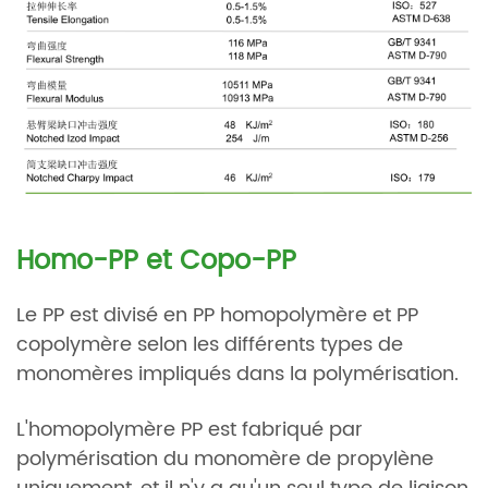
Homo-PP et Copo-PP
Le PP est divisé en PP homopolymère et PP
copolymère selon les différents types de
monomères impliqués dans la polymérisation.
L'homopolymère PP est fabriqué par
polymérisation du monomère de propylène