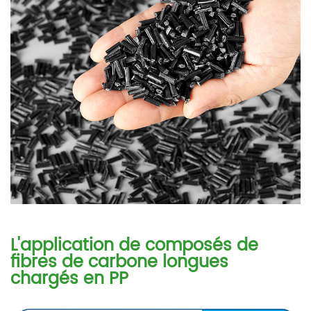
L'application de composés de
fibres de carbone longues
chargés en PP