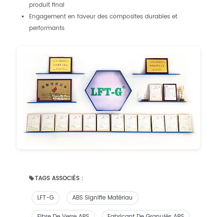
produit final
Engagement en faveur des composites durables et
performants
TAGS ASSOCIÉS :
LFT-G
ABS Signifie Matériau
Fibre De Verre ABS
Fabricant De Granulés ABS