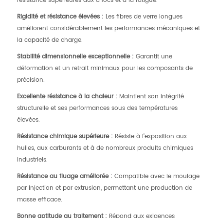
résistance supérieures aux chocs et à la fatigue.
Rigidité et résistance élevées :
Les fibres de verre longues
améliorent considérablement les performances mécaniques et
la capacité de charge.
Stabilité dimensionnelle exceptionnelle :
Garantit une
déformation et un retrait minimaux pour les composants de
précision.
Excellente résistance à la chaleur :
Maintient son intégrité
structurelle et ses performances sous des températures
élevées.
Résistance chimique supérieure :
Résiste à l'exposition aux
huiles, aux carburants et à de nombreux produits chimiques
industriels.
Résistance au fluage améliorée :
Compatible avec le moulage
par injection et par extrusion, permettant une production de
masse efficace.
Bonne aptitude au traitement :
Répond aux exigences