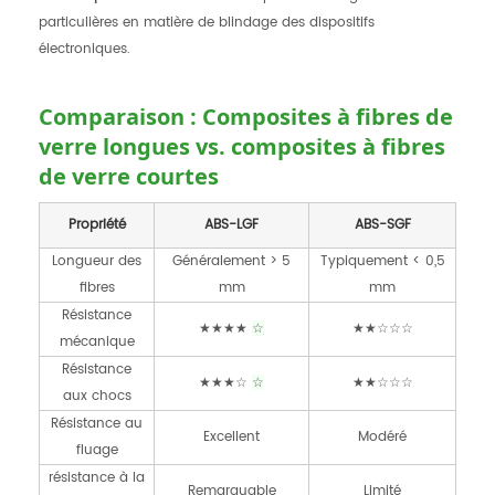
particulières en matière de blindage des dispositifs
électroniques.
Comparaison : Composites à fibres de
verre longues vs. composites à fibres
de verre courtes
Propriété
ABS-LGF
ABS-SGF
Longueur des
Généralement > 5
Typiquement < 0,5
fibres
mm
mm
Résistance
★★★★
★★☆☆☆
☆
mécanique
Résistance
★★★☆
★★☆☆☆
☆
aux chocs
Résistance au
Excellent
Modéré
fluage
résistance à la
Remarquable
Limité