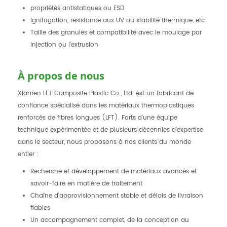
propriétés antistatiques ou ESD
Ignifugation, résistance aux UV ou stabilité thermique, etc.
Taille des granulés et compatibilité avec le moulage par
injection ou l'extrusion
À propos de nous
Xiamen LFT Composite Plastic Co., Ltd. est un fabricant de
confiance spécialisé dans les matériaux thermoplastiques
renforcés de fibres longues (LFT). Forts d'une équipe
technique expérimentée et de plusieurs décennies d'expertise
dans le secteur, nous proposons à nos clients du monde
entier :
Recherche et développement de matériaux avancés et
savoir-faire en matière de traitement
Chaîne d'approvisionnement stable et délais de livraison
fiables
Un accompagnement complet, de la conception au