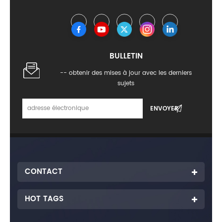
BULLETIN
-- obtenir des mises à jour avec les derniers
sujets
CONTACT
HOT TAGS