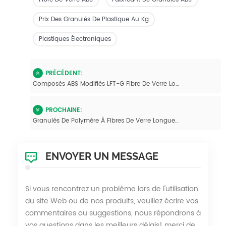
Prix Des Granulés De Plastique Au Kg
Plastiques Électroniques
PRÉCÉDENT:
Composés ABS Modifiés LFT-G Fibre De Verre Longue Pour Pièces Automobiles
PROCHAINE:
Granulés De Polymère À Fibres De Verre Longues ABS Haute Résistance
ENVOYER UN MESSAGE
Si vous rencontrez un problème lors de l'utilisation
du site Web ou de nos produits, veuillez écrire vos
commentaires ou suggestions, nous répondrons à
vos questions dans les meilleurs délais! merci de