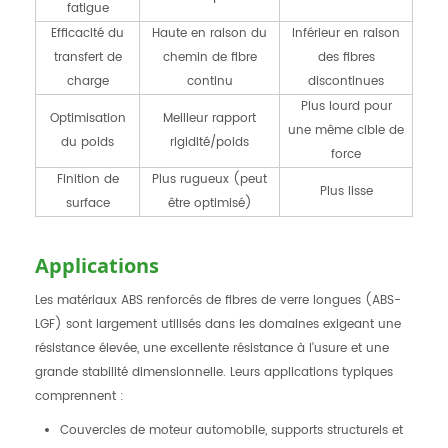
fatigue
Efficacité du
Haute en raison du
Inférieur en raison
transfert de
chemin de fibre
des fibres
charge
continu
discontinues
Plus lourd pour
Optimisation
Meilleur rapport
une même cible de
du poids
rigidité/poids
force
Finition de
Plus rugueux (peut
Plus lisse
surface
être optimisé)
Applications
Les matériaux ABS renforcés de fibres de verre longues (ABS-
LGF) sont largement utilisés dans les domaines exigeant une
résistance élevée, une excellente résistance à l'usure et une
grande stabilité dimensionnelle. Leurs applications typiques
comprennent :
Couvercles de moteur automobile, supports structurels et