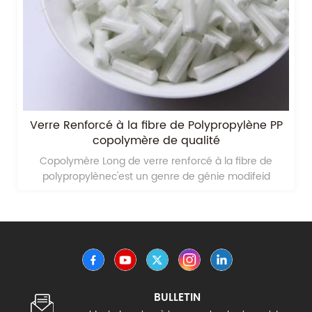
copolymère long polypropylène renforcé de
fibre de verre pp
copolymère long de polypropylène renforcé de fibre
de verreest un type de matériau plastique d'ingénierie
modifeid en polypropylène renforcé de fibres de verre
longues;
BULLETIN