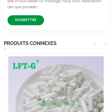
pas à nous laisser un message, nous vous répondrons
dès que possible!
PRODUITS CONNEXES