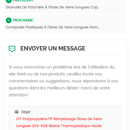
PRÉCÉDENT:
Granulés De Polymère À Fibres De Verre Longues Copo PP À Haute Résistance Aux Chocs
PROCHAINE:
Composés Plastiques À Fibres De Verre Longues Homopolymères De Polypropylène
ENVOYER UN MESSAGE
Si vous rencontrez un problème lors de l'utilisation du
site Web ou de nos produits, veuillez écrire vos
commentaires ou suggestions, nous répondrons à vos
questions dans les meilleurs délais! merci de votre
attention!
Objet :
LFT Polypropylène PP Remplissage Fibres De Verre
Longues 20%-60% Résine Thermoplastique Haute