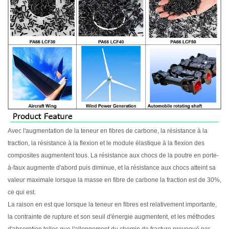
Avec l'augmentation de la teneur en fibres de carbone, la résistance à la
traction, la résistance à la flexion et le module élastique à la flexion des
composites augmentent tous. La résistance aux chocs de la poutre en porte-
à-faux augmente d'abord puis diminue, et la résistance aux chocs atteint sa
valeur maximale lorsque la masse en fibre de carbone la fraction est de 30%,
ce qui est.
La raison en est que lorsque la teneur en fibres est relativement importante,
la contrainte de rupture et son seuil d'énergie augmentent, et les méthodes
d'absorption telles que l'allongement du chemin de fracture provoqué par