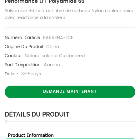
Performance LFT Polyamide 66
Polyamide 66 itinérant fibre de carbone Nylon couleur noire
avec résistance à la chaleur
Numéro D'article:
PA66-NA-LCF
Origine Du Produit:
China
Couleur:
Natural color or Customized
Port D'expédition:
Xiamen
Delai：
3-15days
DEMANDE MAINTENANT
DÉTAILS DU PRODUIT