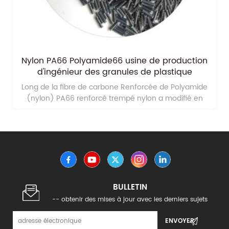
Nylon PA66 Polyamide66 usine de production
d'ingénieur des granules de plastique
Long de la fibre de carbone Renforcée de Polyamide
(nylon) PA66 renforcé trempé nylon a modifié en
plastique d'ingénierie
BULLETIN
-- obtenir des mises à jour avec les derniers sujets