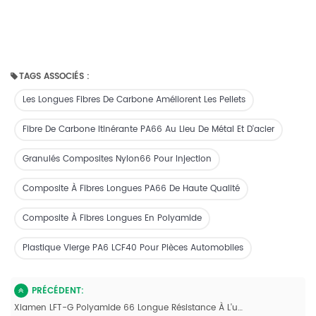
TAGS ASSOCIÉS :
Les Longues Fibres De Carbone Améliorent Les Pellets
Fibre De Carbone Itinérante PA66 Au Lieu De Métal Et D'acier
Granulés Composites Nylon66 Pour Injection
Composite À Fibres Longues PA66 De Haute Qualité
Composite À Fibres Longues En Polyamide
Plastique Vierge PA6 LCF40 Pour Pièces Automobiles
PRÉCÉDENT:
Xiamen LFT-G Polyamide 66 Longue Résistance À L'usure Remplie De Fibres De Carbone Pour Les Pièces Automobiles