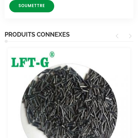
PRODUITS CONNEXES