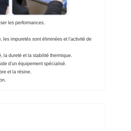
iser les performances.
 les impuretés sont éliminées et l'activité de
, la dureté et la stabilité thermique.
'aide d'un équipement spécialisé.
bre et la résine.
on.