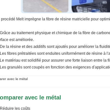
 procédé Melt imprègne la fibre de résine matricielle pour optim
 Grâce au traitement physique et chimique de la fibre de carbone,
rface est améliorée.
 De la résine et des additifs sont ajoutés pour améliorer la fluidité
 Les fibres prétraitées sont enduites uniformément de résine à l
 Le matériau est solidifié pour assurer une forte liaison entre la fi
 Les granulés sont coupés en fonction des exigences d'applicati
rer avec le métal
omparer avec le métal
 Réduire les coûts