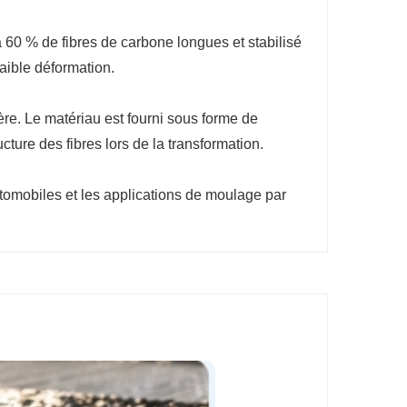
 60 % de fibres de carbone longues et stabilisé
faible déformation.
re. Le matériau est fourni sous forme de
ture des fibres lors de la transformation.
tomobiles et les applications de moulage par