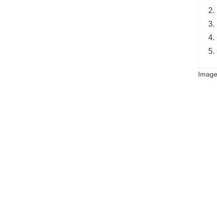
2.
3.
4.
5.
Image