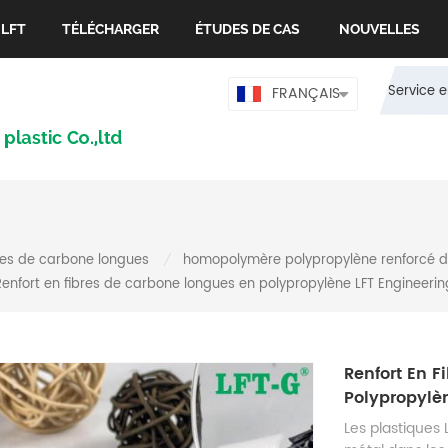
 LFT
TÉLÉCHARGER
ÉTUDES DE CAS
NOUVELLES
Service e
FRANÇAIS
res de carbone longues
homopolymère polypropylène renforcé d
/
Renfort en fibres de carbone longues en polypropylène LFT Engineerin
Renfort En 
Polypropylè
Les plastiques