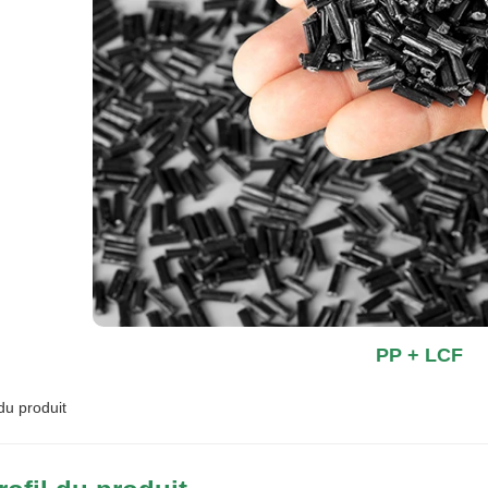
PP + LCF
 du produit