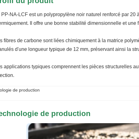
rofil du produit
 PP-NA-LCF est un polypropylène noir naturel renforcé par 20 à
ermiquement. Il offre une bonne stabilité dimensionnelle et une 
s fibres de carbone sont liées chimiquement à la matrice polymè
anulés d'une longueur typique de 12 mm, préservant ainsi la struc
s applications typiques comprennent les pièces structurelles au
jection.
ologie de production
echnologie de production