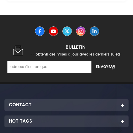
long fibre de verre est polymérisé à partir d’un seul
monomère de propylène, avec une cristallinité élevée,
une bonne résistance mécanique et une résistance à
la chaleur.
BULLETIN
-- obtenir des mises à jour avec les derniers sujets
CONTACT
HOT TAGS