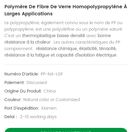
Polymère De Fibre De Verre Homopolypropylène À
Larges Applications
Le polypropylène, également connu sous le nom de PP ou
polypropylène, est une polyoléfine ou un polymère saturé.
C'est un
thermoplastique basse densité
avec
bonne
résistance à la chaleur
. Les autres caractéristiques du PP
comprennent :
résistance chimique, élasticité, ténacité,
résistance à la fatigue et capacité d'isolation électrique
.
Numéro D'article:
PP-NA-LGF
Paiement:
Discussed
Origine Du Produit:
China
Couleur:
Natural color or Customized
Port D'expédition:
Xiamen
Delai：
2-10 working days