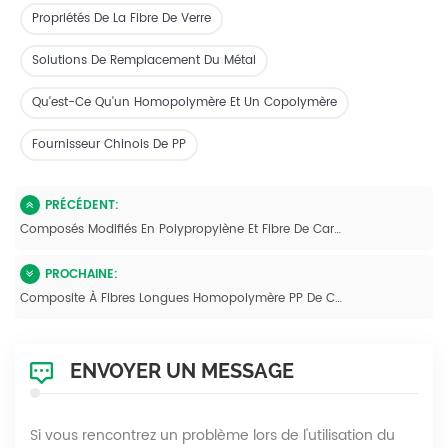
Propriétés De La Fibre De Verre
Solutions De Remplacement Du Métal
Qu'est-Ce Qu'un Homopolymère Et Un Copolymère
Fournisseur Chinois De PP
PRÉCÉDENT:
Composés Modifiés En Polypropylène Et Fibre De Carbone De Chine
PROCHAINE:
Composite À Fibres Longues Homopolymère PP De Chine Offrant Une Résistance Et Une Durabilité Supérieures
ENVOYER UN MESSAGE
Si vous rencontrez un problème lors de l'utilisation du