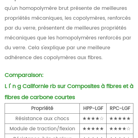
qu'un homopolymère brut présente de meilleures
propriétés mécaniques, les copolymères, renforcés
par du verre, présentent de meilleures propriétés
mécaniques que les homopolymères renforcés par
du verre. Cela s'explique par une meilleure
adhérence des copolymères aux fibres.
Comparaison:
L
l'
n
g
Californie
rb
sur
Composites à fibres et à
fibres de carbone courtes
Propriété
HPP-LGF
RPC-LGF
Résistance aux chocs
★★★★☆
★★★★★
Module de traction/flexion
★★★★★
★★★★☆