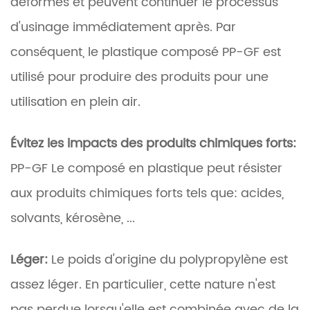
déformés et peuvent continuer le processus
d'usinage immédiatement après. Par
conséquent, le plastique composé PP-GF est
utilisé pour produire des produits pour une
utilisation en plein air.
Évitez les impacts des produits chimiques forts:
PP-GF Le composé en plastique peut résister
aux produits chimiques forts tels que: acides,
solvants, kérosène, ...
Léger:
Le poids d'origine du polypropylène est
assez léger. En particulier, cette nature n'est
pas perdue lorsqu'elle est combinée avec de la