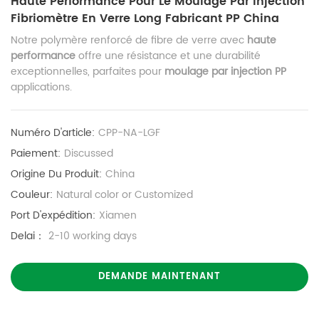
Haute Performance Pour Le Moulage Par Injection
Fibriomètre En Verre Long Fabricant PP China
Notre polymère renforcé de fibre de verre
avec
haute
performance
offre une résistance et une durabilité
exceptionnelles, parfaites pour
moulage par injection PP
applications.
Numéro D'article:
CPP-NA-LGF
Paiement:
Discussed
Origine Du Produit:
China
Couleur:
Natural color or Customized
Port D'expédition:
Xiamen
Delai：
2-10 working days
DEMANDE MAINTENANT