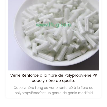
copolymère long polypropylène renforcé de
fibre de verre pp
copolymère long de polypropylène renforcé de fibre
de verreest un type de matériau plastique d'ingénierie
modifeid en polypropylène renforcé de fibres de verre
longues;