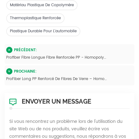
Matériau Plastique De Copolymère
Thermoplastique Renforcée
Plastique Durable Pour L'automobile
PRÉCÉDENT:
Profiber Fibre Longue Fibre Renforcée PP - Homopolymère Haute Performance Pour Le Moulage Par Injection
PROCHAINE:
ProFiber Long PP Renforcé De Fibres De Verre – Homopolymère Haute Performance Pour Le Moulage Par Injection
ENVOYER UN MESSAGE
Si vous rencontrez un problème lors de l'utilisation du
site Web ou de nos produits, veuillez écrire vos
commentaires ou suggestions, nous répondrons à vos