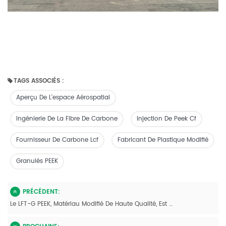
TAGS ASSOCIÉS :
Aperçu De L'espace Aérospatial
Ingénierie De La Fibre De Carbone
Injection De Peek Cf
Fournisseur De Carbone Lcf
Fabricant De Plastique Modifié
Granulés PEEK
PRÉCÉDENT:
Le LFT-G PEEK, Matériau Modifié De Haute Qualité, Est Composé De Fibres De Carbone Longues Pour Des Performances Automobiles Optimales.