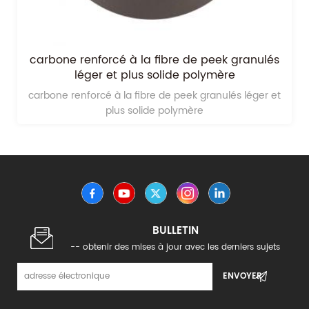
carbone renforcé à la fibre de peek granulés
léger et plus solide polymère
carbone renforcé à la fibre de peek granulés léger et
plus solide polymère
BULLETIN
-- obtenir des mises à jour avec les derniers sujets