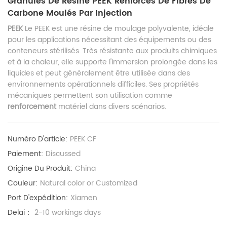
Granulés De Résine PEEK Renforcés De Fibres De
Carbone Moulés Par Injection
PEEK
Le PEEK est une résine de moulage polyvalente, idéale
pour les applications nécessitant des équipements ou des
conteneurs stérilisés. Très résistante aux produits chimiques
et à la chaleur, elle supporte l'immersion prolongée dans les
liquides et peut généralement être utilisée dans des
environnements opérationnels difficiles. Ses propriétés
mécaniques permettent son utilisation comme
renforcement
matériel dans divers scénarios.
Numéro D'article:
PEEK CF
Paiement:
Discussed
Origine Du Produit:
China
Couleur:
Natural color or Customized
Port D'expédition:
Xiamen
Delai：
2-10 workings days