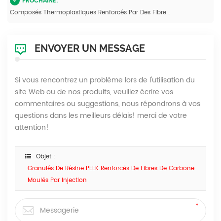
PROCHAINE:
Composés Thermoplastiques Renforcés Par Des Fibres De Carbone Longues Et Du Polyétheréthercétone À Hautes Propriétés (LFT)
ENVOYER UN MESSAGE
Si vous rencontrez un problème lors de l'utilisation du
site Web ou de nos produits, veuillez écrire vos
commentaires ou suggestions, nous répondrons à vos
questions dans les meilleurs délais! merci de votre
attention!
Objet :
Granulés De Résine PEEK Renforcés De Fibres De Carbone
Moulés Par Injection