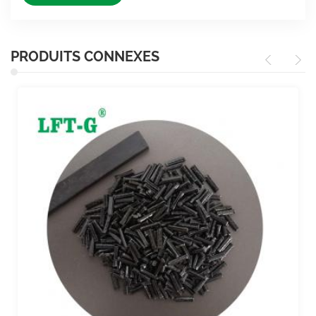
PRODUITS CONNEXES