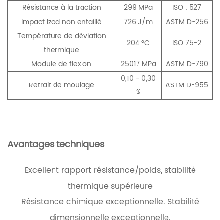
Résistance à la traction
299 MPa
ISO : 527
Impact Izod non entaillé
726 J/m
ASTM D-256
Température de déviation
204 °C
ISO 75-2
thermique
Module de flexion
25017 MPa
ASTM D-790
0,10 - 0,30
Retrait de moulage
ASTM D-955
%
Avantages techniques
Excellent rapport résistance/poids, stabilité
thermique supérieure
Résistance chimique exceptionnelle. Stabilité
dimensionnelle exceptionnelle.