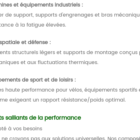
ines et équipements industriels :
er de support, supports d'engrenages et bras mécaniques
stance à la fatigue élevées.
spatiale et défense :
ents structurels légers et supports de montage conçus p
niques et aux fluctuations thermiques.
pements de sport et de loisirs :
es haute performance pour vélos, équipements sportifs
e exigeant un rapport résistance/poids optimal.
ts saillants de la performance
té à vos besoins
 ne croyons pas aux solutions universelles. Nos compos