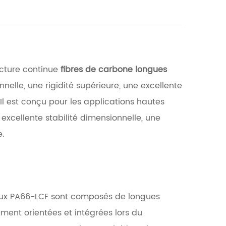
ucture continue
fibres de carbone longues
elle, une rigidité supérieure, une excellente
Il est conçu pour les applications hautes
excellente stabilité dimensionnelle, une
e.
iaux PA66-LCF sont composés de longues
ent orientées et intégrées lors du