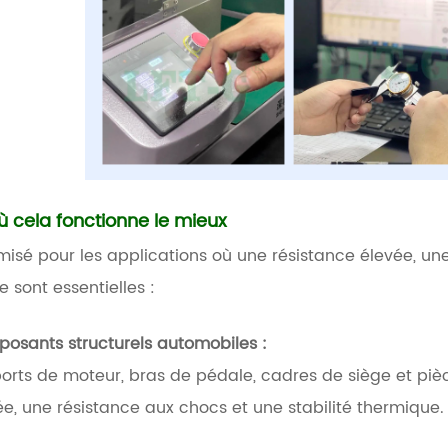
ù cela fonctionne le mieux
misé pour les applications où une résistance élevée, une
 sont essentielles :
osants structurels automobiles :
orts de moteur, bras de pédale, cadres de siège et pièc
ée, une résistance aux chocs et une stabilité thermique.