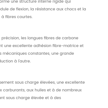
rme une structure interne rigide qui
ule de flexion, la résistance aux chocs et la
à fibres courtes.
récision, les longues fibres de carbone
t une excellente adhésion fibre-matrice et
tés mécaniques constantes, une grande
uction à l'autre.
sement sous charge élevées, une excellente
ux carburants, aux huiles et à de nombreux
ant sous charge élevée et à des