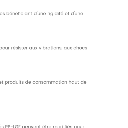
 bénéficiant d'une rigidité et d'une
our résister aux vibrations, aux chocs
 et produits de consommation haut de
és PP-LGF peuvent être modifiés pour