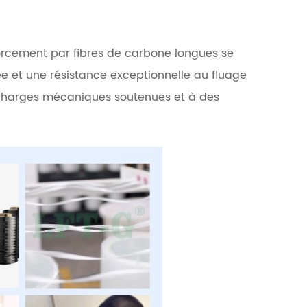
forcement par fibres de carbone longues se
vée et une résistance exceptionnelle au fluage
s charges mécaniques soutenues et à des