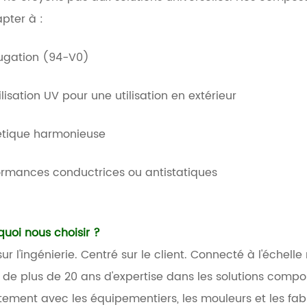
apter à :
fugation (94-V0)
lisation UV pour une utilisation en extérieur
étique harmonieuse
ormances conductrices ou antistatiques
quoi nous choisir ?
ur l'ingénierie. Centré sur le client. Connecté à l'échell
s de plus de 20 ans d'expertise dans les solutions compo
itement avec les équipementiers, les mouleurs et les fa