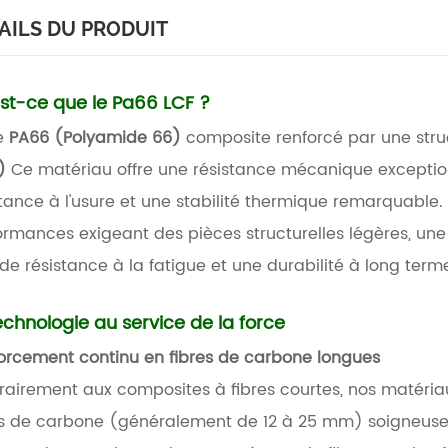
AILS DU PRODUIT
st-ce que le Pa66 LCF ?
e
PA66 (Polyamide 66)
composite renforcé par une str
F)
Ce matériau offre une résistance mécanique exceptionn
stance à l'usure et une stabilité thermique remarquable. 
ormances exigeant des pièces structurelles légères, une 
de résistance à la fatigue et une durabilité à long term
echnologie au service de la force
orcement continu en fibres de carbone longues
rairement aux composites à fibres courtes, nos matér
es de carbone (généralement de 12 à 25 mm) soigneusem