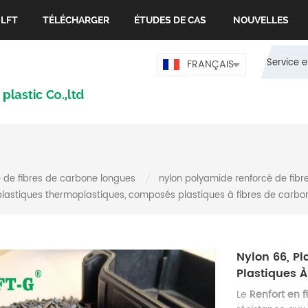
 LFT
TÉLÉCHARGER
ÉTUDES DE CAS
NOUVELLES
Service e
FRANÇAIS
 de fibres de carbone longues
nylon polyamide renforcé de fib
/
 plastiques thermoplastiques, composés plastiques à fibres de carbo
Nylon 66, P
Plastiques 
Le
Renfort en 