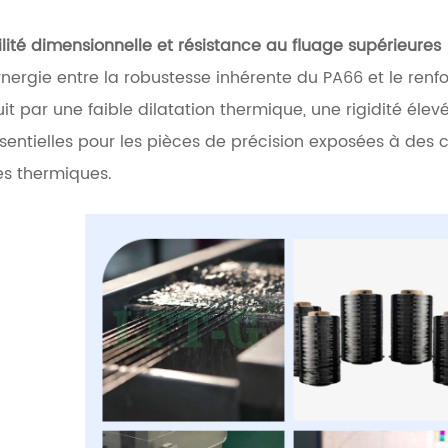
ilité dimensionnelle et résistance au fluage supérieures
ynergie entre la robustesse inhérente du PA66 et le ren
uit par une faible dilatation thermique, une rigidité éle
sentielles pour les pièces de précision exposées à de
es thermiques.