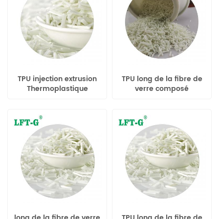
TPU injection extrusion
TPU long de la fibre de
Thermoplastique
verre composé
uréthane TPU boulettes
thermoplastique
frites
long de la fibre de verre
TPU long de la fibre de