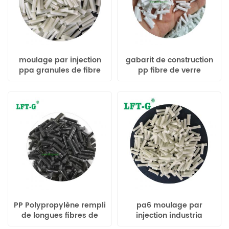
moulage par injection
gabarit de construction
ppa granules de fibre
pp fibre de verre
de verre d'acide
polypropylène
polyphosphorique
PP Polypropylène rempli
pa6 moulage par
de longues fibres de
injection industria
verre, de copolymère
matériaux fibre de verre