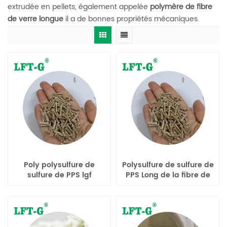
extrudée en pellets, également appelée
polymère de fibre
de verre longue
il a de bonnes propriétés mécaniques.
Poly polysulfure de
Polysulfure de sulfure de
sulfure de PPS lgf
PPS Long de la fibre de
Verre Renforcée de PPS
Granulés