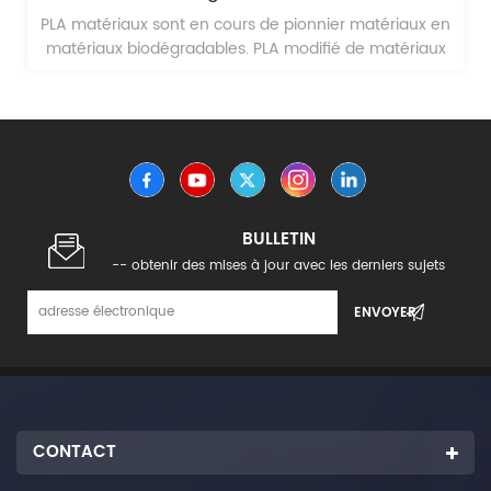
PLA matériaux sont en cours de pionnier matériaux en
matériaux biodégradables. PLA modifié de matériaux
sur de longues fibre de verre renforcée de l'acide
polylactique PLA sont susceptibles de devenir des
pionniers dans l'avenir les matériaux verts.
BULLETIN
-- obtenir des mises à jour avec les derniers sujets
CONTACT