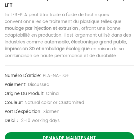
LFT
Le LFR-PLA peut être traité à l'aide de techniques
conventionnelles de traitement du plastique telles que
moulage par injection et extrusion
, offrant une bonne
adaptabilité en production. Il est largement utilisé dans des
industries comme
automobile, électronique grand public,
impression 3D et emballage écologique
en raison de sa
combinaison de haute performance et de durabilité.
Numéro D'article:
PLA-NA-LGF
Paiement:
Discussed
Origine Du Produit:
China
Couleur:
Natural color or Customized
Port D'expédition:
Xiamen
Delai：
2-10 working days
DEMANDE MAINTENANT