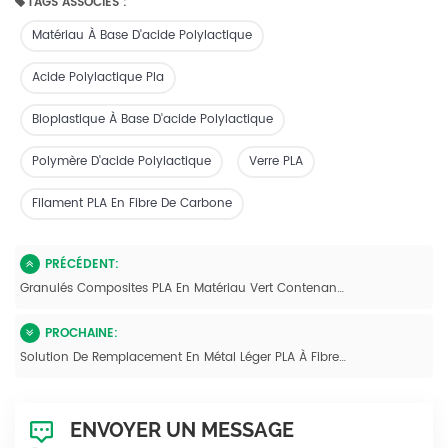
TAGS ASSOCIÉS :
Matériau À Base D'acide Polylactique
Acide Polylactique Pla
Bioplastique À Base D'acide Polylactique
Polymère D'acide Polylactique
Verre PLA
Filament PLA En Fibre De Carbone
PRÉCÉDENT:
Granulés Composites PLA En Matériau Vert Contenant 20 À 60 % De Fibres De Verre Longues
PROCHAINE:
Solution De Remplacement En Métal Léger PLA À Fibres Longues Hautes Performances
ENVOYER UN MESSAGE