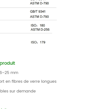
produit
: 6–25 mm
ort en fibres de verre longues
nibles sur demande