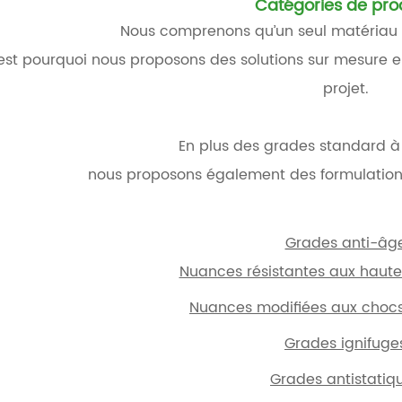
Catégories de pro
Nous comprenons qu’un seul matériau 
est pourquoi nous proposons des solutions sur mesure 
projet.
En plus des grades standard à
nous proposons également des formulation
Grades anti-âg
Nuances résistantes aux haut
Nuances modifiées aux chocs
Grades ignifuge
Grades antistatiq