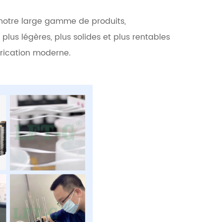
notre large gamme de produits,
lus légères, plus solides et plus rentables
brication moderne.