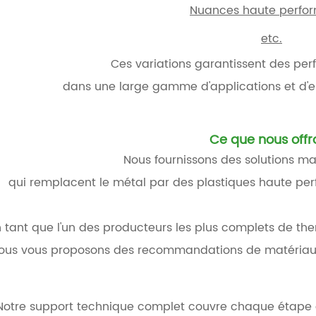
Nuances haute perfo
etc.
Ces variations garantissent des pe
dans une large gamme d'applications et d'en
Ce que nous offr
Nous fournissons des solutions ma
qui remplacent le métal par des plastiques haute p
 tant que l'un des producteurs les plus complets de the
ous vous proposons des recommandations de matériaux
Notre support technique complet couvre chaque étape 