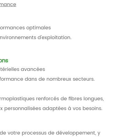
rmance
rformances optimales
vironnements d'exploitation.
ons
térielles avancées
erformance dans de nombreux secteurs.
rmoplastiques renforcés de fibres longues,
 personnalisées adaptées à vos besoins.
de votre processus de développement, y