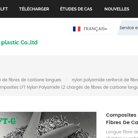
 LFT
TÉLÉCHARGER
ÉTUDES DE CAS
NOUVELLES
Service e
FRANÇAIS
 de fibres de carbone longues
nylon polyamide renforcé de fib
/
mposites LFT Nylon Polyamide 1,2 chargés de fibres de carbone long
Composites 
Fibres De C
Longue fibre 