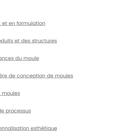
 et en formulation
duits et des structures
mances du moule
ère de conception de moules
e moules
de processus
nnalisation esthétique