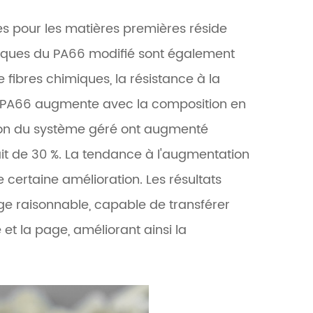
lles pour les matières premières réside
iques du PA66 modifié sont également
e fibres chimiques, la résistance à la
 du PA66 augmente avec la composition en
lexion du système géré ont augmenté
ait de 30 %. La tendance à l'augmentation
e certaine amélioration. Les résultats
e raisonnable, capable de transférer
et la page, améliorant ainsi la