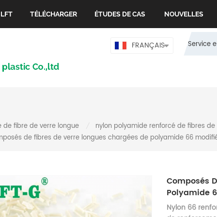
 LFT
TÉLÉCHARGER
ÉTUDES DE CAS
NOUVELLES
Service e
FRANÇAIS
 de fibre de verre longue
nylon polyamide renforcé de fibres de
/
posés de fibres de verre longues chargées de polyamide 66 modifié
Composés De
Polyamide 6
Nylon 66 renfo