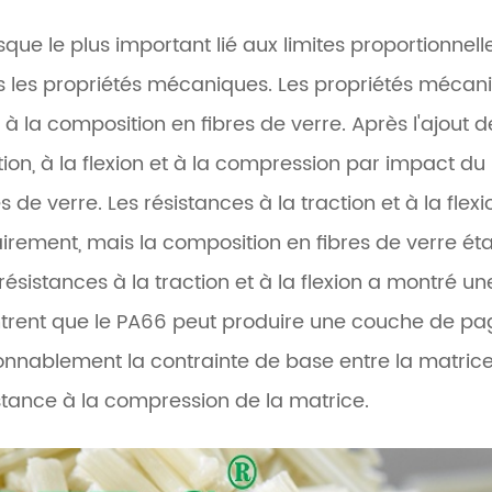
isque le plus important lié aux limites proportionne
 les propriétés mécaniques. Les propriétés mécan
s à la composition en fibres de verre. Après l'ajout d
tion, à la flexion et à la compression par impact
es de verre. Les résistances à la traction et à la f
airement, mais la composition en fibres de verre ét
résistances à la traction et à la flexion a montré un
rent que le PA66 peut produire une couche de pag
onnablement la contrainte de base entre la matrice 
stance à la compression de la matrice.