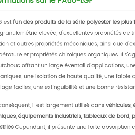
ormations sur le PA66-LGF
6 est
l'un des produits de la série polyester les plus 
granulométrie élevée, d'excellentes propriétés de tra
tion et autres propriétés mécaniques, ainsi que d'e
érature et propriétés chimiques organiques. Il s'ag
tchouc offrant un large éventail d'applications, une
niques, une isolation de haute qualité, une faible 
age faciles, une extinguibilité et une bonne résistan
conséquent, il est largement utilisé dans
véhicules, 
iques, équipements industriels, tableaux de bord, p
stries
Cependant, il présente une forte absorption d'