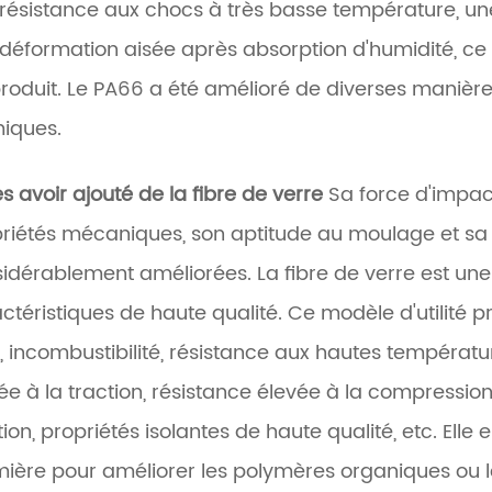
résistance aux chocs à très basse température, une
déformation aisée après absorption d'humidité, ce qu
roduit. Le PA66 a été amélioré de diverses manière
iques.
s avoir ajouté de la fibre de verre
Sa force d'impac
riétés mécaniques, son aptitude au moulage et sa 
idérablement améliorées. La fibre de verre est une
ctéristiques de haute qualité. Ce modèle d'utilité p
, incombustibilité, résistance aux hautes températu
ée à la traction, résistance élevée à la compression
tion, propriétés isolantes de haute qualité, etc. El
ière pour améliorer les polymères organiques ou l