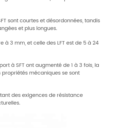
s SFT sont courtes et désordonnées, tandis
rangées et plus longues.
e à 3 mm, et celle des LFT est de 5 à 24
rt à SFT ont augmenté de 1 à 3 fois, la
es propriétés mécaniques se sont
ntant des exigences de résistance
turelles.