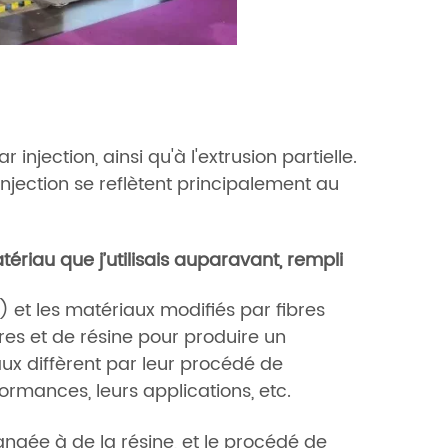
jection, ainsi qu'à l'extrusion partielle.
jection se reflètent principalement au
tériau que j’utilisais auparavant, rempli
) et les matériaux modifiés par fibres
res et de résine pour produire un
ux diffèrent par leur procédé de
rformances, leurs applications, etc.
ngée à de la résine, et le procédé de