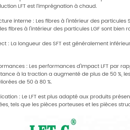
uction LFT est l’imprégnation à chaud.
cture interne : Les fibres à l'intérieur des particule
les fibres à l'intérieur des particules LGF sont bien 
ct : La longueur des SFT est généralement inférieur
.
ormances : Les performances d'impact LFT par rappo
stance à la traction a augmenté de plus de 50 %, l
iorées de 50 à 80 %.
ication : Le LFT est plus adapté aux produits prése
ées, tels que les pièces porteuses et les pièces struc