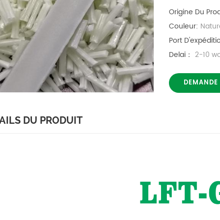
Origine Du Prod
Couleur:
Natur
Port D'expéditi
Delai：
2-10 w
DEMANDE
AILS DU PRODUIT