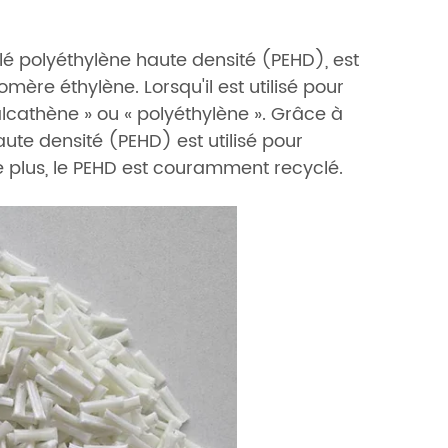
é polyéthylène haute densité (PEHD), est
re éthylène. Lorsqu'il est utilisé pour
 alcathène » ou « polyéthylène ». Grâce à
ute densité (PEHD) est utilisé pour
De plus, le PEHD est couramment recyclé.