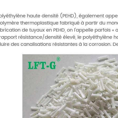
olyéthylène haute densité (PEHD), également appel
olymère thermoplastique fabriqué à partir du monomè
abrication de tuyaux en PEHD, on l'appelle parfois «
rapport résistance/densité élevé, le polyéthylène ha
uire des canalisations résistantes à la corrosion. 