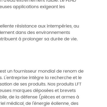
on d'eau extrêmement faible. Le PEHD
reuses applications exigeant les
llente résistance aux intempéries, au
urablement dans des environnements
ontribuent à prolonger sa durée de vie.
, est un fournisseur mondial de renom de
 L'entreprise intègre la recherche et le
tion de ses produits. Nos produits LFT
mbreuses marques déposées et brevets
obile, de la défense (pièces et armes à
iel médical, de l'énergie éolienne, des