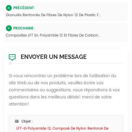
PRÉCÉDENT:
Granulés Renforcés De Fibres De Nylon 12 De Plastic Factory
PROCHAINE:
Composites LFT En Polyamide 12 Et Fibres De Carbone Longues, Légers Et Très Résistants
ENVOYER UN MESSAGE
Si vous rencontrez un problème lors de l'utilisation du
site Web ou de nos produits, veuillez écrire vos
commentaires ou suggestions, nous répondrons à vos
questions dans les meilleurs délais! merci de votre
attention!
Objet :
LFT-G Polyamide 12, Composé De Nylon Renforcé De