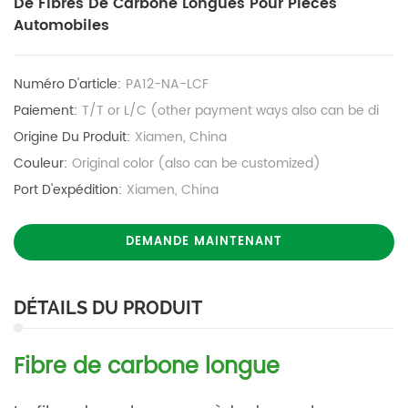
De Fibres De Carbone Longues Pour Pièces
Automobiles
Numéro D'article:
PA12-NA-LCF
Paiement:
T/T or L/C (other payment ways also can be di
Origine Du Produit:
Xiamen, China
Couleur:
Original color (also can be customized)
Port D'expédition:
Xiamen, China
DEMANDE MAINTENANT
DÉTAILS DU PRODUIT
Fibre de carbone longue