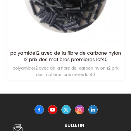
polyamide12 avec de la fibre de carbone nylon
12 prix des matières premières lcf40
polyamide12 avec de la fibre de carbon nylon 12 prix
des matières premières lcf40
BULLETIN