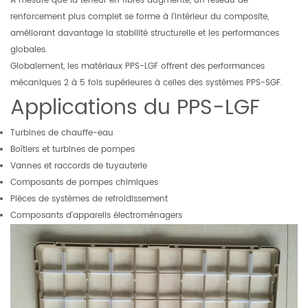
À mesure que la teneur en fibres augmente, un réseau de
renforcement plus complet se forme à l'intérieur du composite,
améliorant davantage la stabilité structurelle et les performances
globales.
Globalement, les matériaux PPS-LGF offrent des performances
mécaniques 2 à 5 fois supérieures à celles des systèmes PPS-SGF.
Applications du PPS-LGF
Turbines de chauffe-eau
Boîtiers et turbines de pompes
Vannes et raccords de tuyauterie
Composants de pompes chimiques
Pièces de systèmes de refroidissement
Composants d'appareils électroménagers