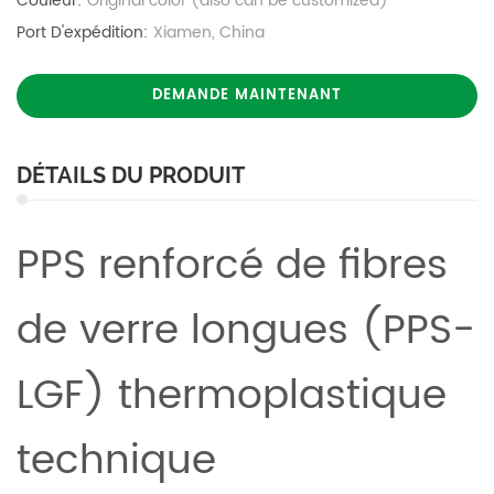
Couleur:
Original color (also can be customized)
Port D'expédition:
Xiamen, China
DEMANDE MAINTENANT
DÉTAILS DU PRODUIT
PPS renforcé de fibres
de verre longues (PPS-
LGF) thermoplastique
technique