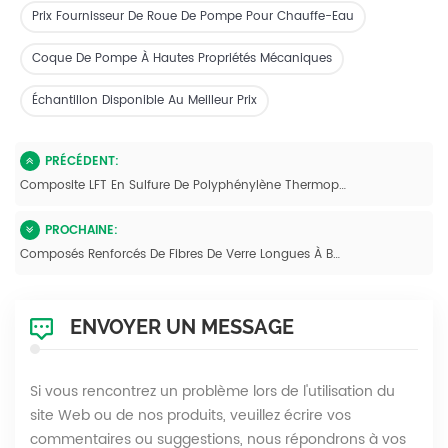
Prix Fournisseur De Roue De Pompe Pour Chauffe-Eau
Coque De Pompe À Hautes Propriétés Mécaniques
Échantillon Disponible Au Meilleur Prix
PRÉCÉDENT:
Composite LFT En Sulfure De Polyphénylène Thermoplastique À Fibres Longues PPS LGF40 %
PROCHAINE:
Composés Renforcés De Fibres De Verre Longues À Base De Sulfure De Polyphénylène (PPS)
ENVOYER UN MESSAGE
Si vous rencontrez un problème lors de l'utilisation du
site Web ou de nos produits, veuillez écrire vos
commentaires ou suggestions, nous répondrons à vos