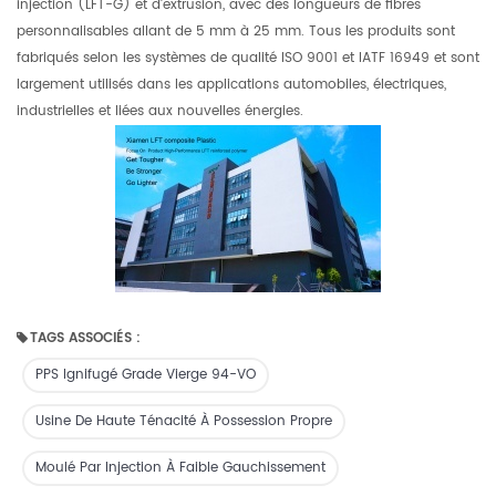
injection (LFT-G) et d'extrusion, avec des longueurs de fibres
personnalisables allant de 5 mm à 25 mm. Tous les produits sont
fabriqués selon les systèmes de qualité ISO 9001 et IATF 16949 et sont
largement utilisés dans les applications automobiles, électriques,
industrielles et liées aux nouvelles énergies.
TAGS ASSOCIÉS :
PPS Ignifugé Grade Vierge 94-VO
Usine De Haute Ténacité À Possession Propre
Moulé Par Injection À Faible Gauchissement