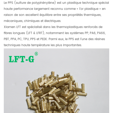
Le PPS (sulfure de polyphénylène) est un plastique technique spécial
haute performance largement reconnu comme « l'or plastique » en
raison de son excellent équilibre entre ses propriétés thermiques,
mécaniques, chimiques et électriques.
Xiamen LFT est spécialisé dans les thermoplastiques renforcés de
fibres longues (LFT & LFRT), notamment les systèmes PP, PA6, PA66,
PBT, PPA, PC, TPU, PPS et PEEK. Parmi eux, le PPS est l'une des résines
techniques haute température les plus importantes.