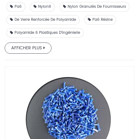
Pa6
Nylon6
Nylon Granulés De Fournisseurs
De Verre Renforcée De Polyamide
Pa6 Résine
Polyamide 6 Plastiques D'ingénierie
AFFICHER PLUS