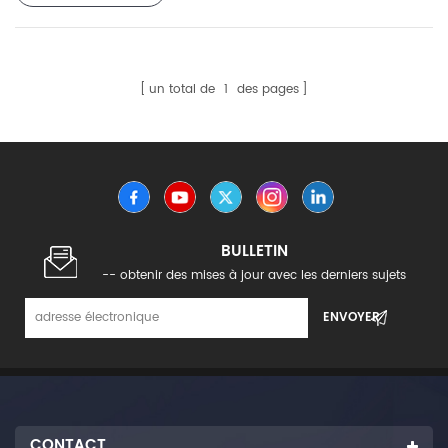
un total de
1
des pages
BULLETIN
-- obtenir des mises à jour avec les derniers sujets
CONTACT