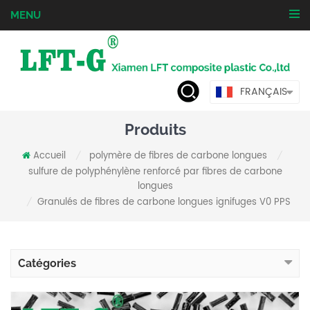
MENU
FRANÇAIS
Produits
Accueil
polymère de fibres de carbone longues
/
/
sulfure de polyphénylène renforcé par fibres de carbone
longues
Granulés de fibres de carbone longues ignifuges V0 PPS
/
Catégories