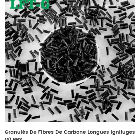
Granulés De Fibres De Carbone Longues Ignifuges
V0 PPS