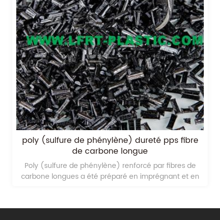
poly (sulfure de phénylène) dureté pps fibre
de carbone longue
Poly (sulfure de phénylène) renforcé par fibres de
carbone longues a été préparé en imprégnant et en
fondant une fibre de carbone longue avec du poly
(sulfure de phénylène) pps.