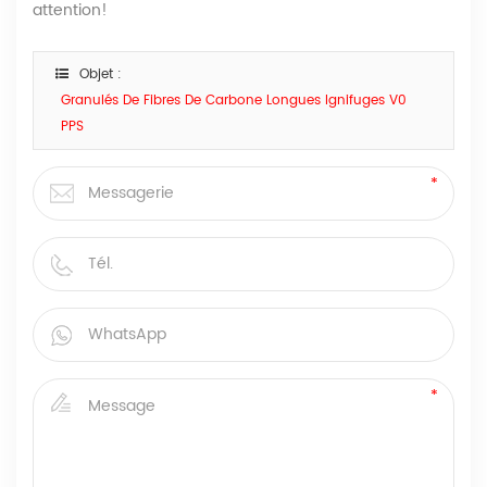
attention!
Objet :
Granulés De Fibres De Carbone Longues Ignifuges V0
PPS