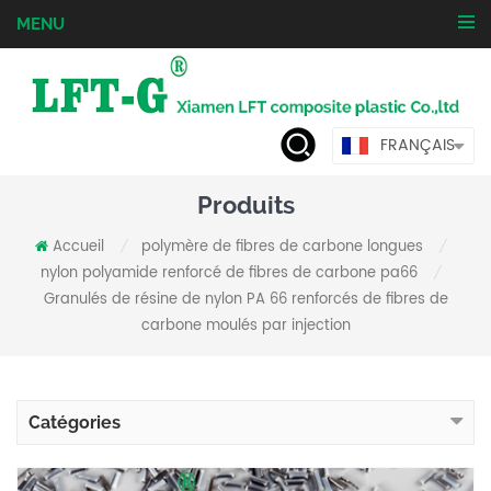
MENU
FRANÇAIS
Produits
Accueil
polymère de fibres de carbone longues
/
/
nylon polyamide renforcé de fibres de carbone pa66
/
Granulés de résine de nylon PA 66 renforcés de fibres de
carbone moulés par injection
Catégories