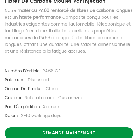
Fibres De Carbone Moulés Par Injection
Notre
matériau PA66 renforcé de fibres de carbone longues
est un
haute performance
Composite conçu pour les
industries exigeantes comme l'automobile, l'électronique et
l'outillage électrique. Il allie les excellentes propriétés
mécaniques du PA66 à la rigidité des fibres de carbone
longues, offrant une durabilité, une stabilité dimensionnelle
et une résistance à la fatigue accrues.
Numéro D'article:
PA66 CF
Paiement:
Discussed
Origine Du Produit:
China
Couleur:
Natural color or Customized
Port D'expédition:
Xiamen
Delai：
2-10 workings days
DEMANDE MAINTENANT